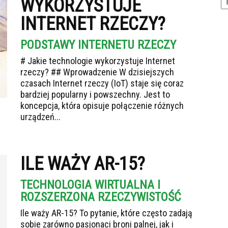
WYKORZYSTUJE
INTERNET RZECZY?
PODSTAWY INTERNETU RZECZY
# Jakie technologie wykorzystuje Internet
rzeczy? ## Wprowadzenie W dzisiejszych
czasach Internet rzeczy (IoT) staje się coraz
bardziej popularny i powszechny. Jest to
koncepcja, która opisuje połączenie różnych
urządzeń...
ILE WAŻY AR-15?
TECHNOLOGIA WIRTUALNA I
ROZSZERZONA RZECZYWISTOŚĆ
Ile waży AR-15? To pytanie, które często zadają
sobie zarówno pasjonaci broni palnej, jak i