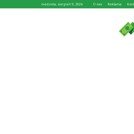
niedziela, sierpień 9, 2026
O nas
Reklama
Kon