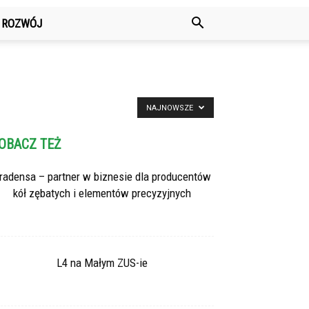
ROZWÓJ
NAJNOWSZE
OBACZ TEŻ
radensa – partner w biznesie dla producentów
kół zębatych i elementów precyzyjnych
L4 na Małym ZUS-ie