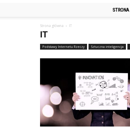
STRONA
Strona główna
IT
IT
Podstawy Internetu Rzeczy
Sztuczna inteligencja