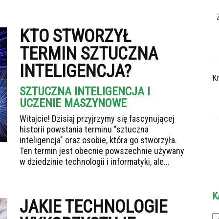
KTO STWORZYŁ
TERMIN SZTUCZNA
INTELIGENCJA?
K
SZTUCZNA INTELIGENCJA I
UCZENIE MASZYNOWE
Witajcie! Dzisiaj przyjrzymy się fascynującej
historii powstania terminu "sztuczna
inteligencja" oraz osobie, która go stworzyła.
Ten termin jest obecnie powszechnie używany
w dziedzinie technologii i informatyki, ale...
K
JAKIE TECHNOLOGIE
Ka