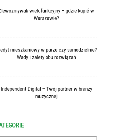
Zlewozmywak wielofunkcyjny – gdzie kupić w
Warszawie?
redyt mieszkaniowy w parze czy samodzielnie?
Wady i zalety obu rozwiązań
Independent Digital – Twój partner w branży
muzycznej
ATEGORIE
tegorie