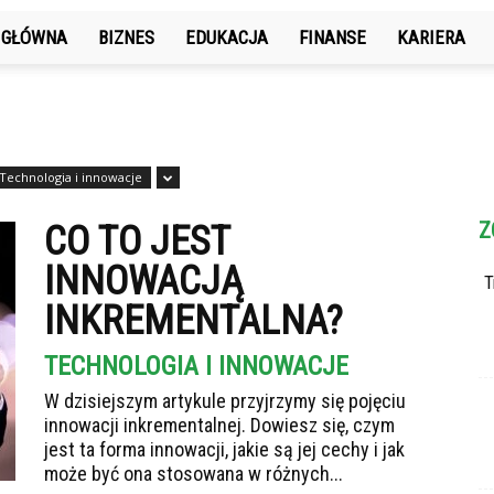
 GŁÓWNA
BIZNES
EDUKACJA
FINANSE
KARIERA
Technologia i innowacje
Z
CO TO JEST
INNOWACJĄ
T
INKREMENTALNA?
TECHNOLOGIA I INNOWACJE
W dzisiejszym artykule przyjrzymy się pojęciu
innowacji inkrementalnej. Dowiesz się, czym
jest ta forma innowacji, jakie są jej cechy i jak
może być ona stosowana w różnych...