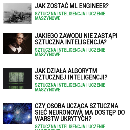
JAK ZOSTAĆ ML ENGINEER?
SZTUCZNA INTELIGENCJA I UCZENIE
MASZYNOWE
JAKIEGO ZAWODU NIE ZASTĄPI
SZTUCZNA INTELIGENCJA?
SZTUCZNA INTELIGENCJA I UCZENIE
MASZYNOWE
JAK DZIAŁA ALGORYTM
SZTUCZNEJ INTELIGENCJI?
SZTUCZNA INTELIGENCJA I UCZENIE
MASZYNOWE
CZY OSOBA UCZĄCA SZTUCZNA
SIEĆ NEURONOWĄ MA DOSTĘP DO
WARSTW UKRYTYCH?
SZTUCZNA INTELIGENCJA I UCZENIE