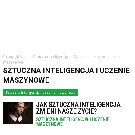
Strona główna
Sztuczna inteligencja
Sztuczna inteligencja i uczenie
maszynowe
SZTUCZNA INTELIGENCJA I UCZENIE
MASZYNOWE
Sztuczna inteligencja i uczenie maszynowe
JAK SZTUCZNA INTELIGENCJA
ZMIENI NASZE ŻYCIE?
SZTUCZNA INTELIGENCJA I UCZENIE
MASZYNOWE