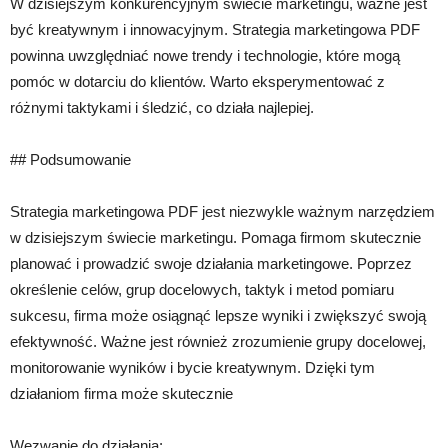
W dzisiejszym konkurencyjnym świecie marketingu, ważne jest
być kreatywnym i innowacyjnym. Strategia marketingowa PDF
powinna uwzględniać nowe trendy i technologie, które mogą
pomóc w dotarciu do klientów. Warto eksperymentować z
różnymi taktykami i śledzić, co działa najlepiej.
## Podsumowanie
Strategia marketingowa PDF jest niezwykle ważnym narzędziem
w dzisiejszym świecie marketingu. Pomaga firmom skutecznie
planować i prowadzić swoje działania marketingowe. Poprzez
określenie celów, grup docelowych, taktyk i metod pomiaru
sukcesu, firma może osiągnąć lepsze wyniki i zwiększyć swoją
efektywność. Ważne jest również zrozumienie grupy docelowej,
monitorowanie wyników i bycie kreatywnym. Dzięki tym
działaniom firma może skutecznie
Wezwanie do działania: