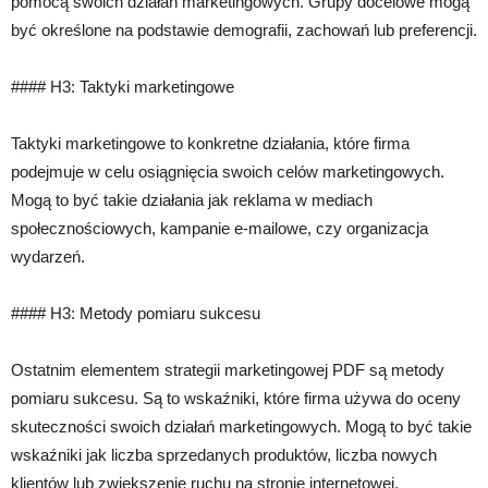
pomocą swoich działań marketingowych. Grupy docelowe mogą
być określone na podstawie demografii, zachowań lub preferencji.
#### H3: Taktyki marketingowe
Taktyki marketingowe to konkretne działania, które firma
podejmuje w celu osiągnięcia swoich celów marketingowych.
Mogą to być takie działania jak reklama w mediach
społecznościowych, kampanie e-mailowe, czy organizacja
wydarzeń.
#### H3: Metody pomiaru sukcesu
Ostatnim elementem strategii marketingowej PDF są metody
pomiaru sukcesu. Są to wskaźniki, które firma używa do oceny
skuteczności swoich działań marketingowych. Mogą to być takie
wskaźniki jak liczba sprzedanych produktów, liczba nowych
klientów lub zwiększenie ruchu na stronie internetowej.