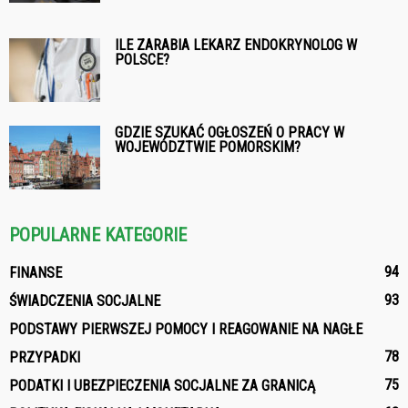
ILE ZARABIA LEKARZ ENDOKRYNOLOG W
POLSCE?
GDZIE SZUKAĆ OGŁOSZEŃ O PRACY W
WOJEWÓDZTWIE POMORSKIM?
POPULARNE KATEGORIE
94
FINANSE
93
ŚWIADCZENIA SOCJALNE
PODSTAWY PIERWSZEJ POMOCY I REAGOWANIE NA NAGŁE
78
PRZYPADKI
75
PODATKI I UBEZPIECZENIA SOCJALNE ZA GRANICĄ