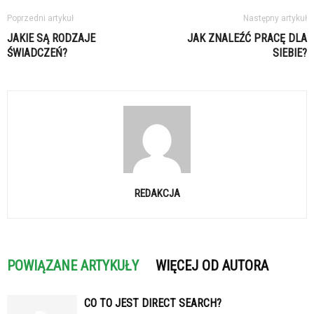
Poprzedni artykuł
Następny artykuł
JAKIE SĄ RODZAJE
JAK ZNALEŹĆ PRACĘ DLA
ŚWIADCZEŃ?
SIEBIE?
REDAKCJA
POWIĄZANE ARTYKUŁY
WIĘCEJ OD AUTORA
CO TO JEST DIRECT SEARCH?