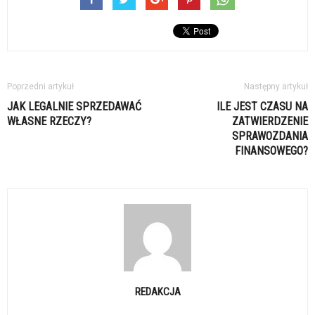
Poprzedni artykuł
Następny artykuł
JAK LEGALNIE SPRZEDAWAĆ
ILE JEST CZASU NA
WŁASNE RZECZY?
ZATWIERDZENIE
SPRAWOZDANIA
FINANSOWEGO?
REDAKCJA