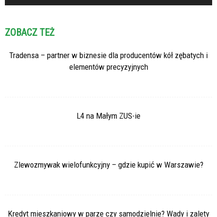
ZOBACZ TEŻ
Tradensa – partner w biznesie dla producentów kół zębatych i
elementów precyzyjnych
L4 na Małym ZUS-ie
Zlewozmywak wielofunkcyjny – gdzie kupić w Warszawie?
Kredyt mieszkaniowy w parze czy samodzielnie? Wady i zalety