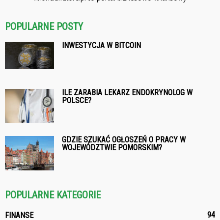
POPULARNE POSTY
INWESTYCJA W BITCOIN
ILE ZARABIA LEKARZ ENDOKRYNOLOG W
POLSCE?
GDZIE SZUKAĆ OGŁOSZEŃ O PRACY W
WOJEWÓDZTWIE POMORSKIM?
POPULARNE KATEGORIE
94
FINANSE