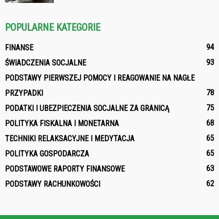
POPULARNE KATEGORIE
94
FINANSE
93
ŚWIADCZENIA SOCJALNE
PODSTAWY PIERWSZEJ POMOCY I REAGOWANIE NA NAGŁE
78
PRZYPADKI
75
PODATKI I UBEZPIECZENIA SOCJALNE ZA GRANICĄ
68
POLITYKA FISKALNA I MONETARNA
65
TECHNIKI RELAKSACYJNE I MEDYTACJA
65
POLITYKA GOSPODARCZA
63
PODSTAWOWE RAPORTY FINANSOWE
62
PODSTAWY RACHUNKOWOŚCI