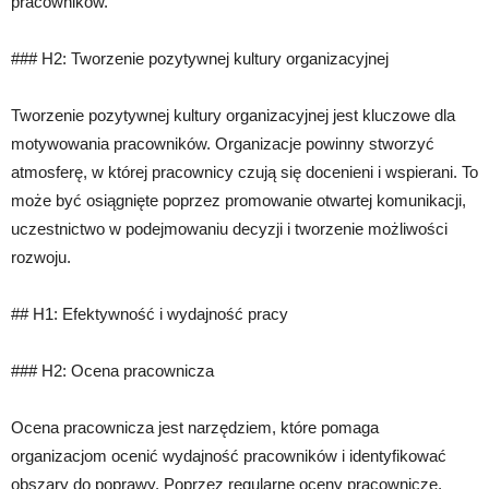
pracowników.
### H2: Tworzenie pozytywnej kultury organizacyjnej
Tworzenie pozytywnej kultury organizacyjnej jest kluczowe dla
motywowania pracowników. Organizacje powinny stworzyć
atmosferę, w której pracownicy czują się docenieni i wspierani. To
może być osiągnięte poprzez promowanie otwartej komunikacji,
uczestnictwo w podejmowaniu decyzji i tworzenie możliwości
rozwoju.
## H1: Efektywność i wydajność pracy
### H2: Ocena pracownicza
Ocena pracownicza jest narzędziem, które pomaga
organizacjom ocenić wydajność pracowników i identyfikować
obszary do poprawy. Poprzez regularne oceny pracownicze,