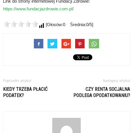
Link do strony internetowej Fundacji Zdrowie:
https://www.fundacjazdrowie.com.pl/
[Głosów:0 Średnia:0/5]
Poprzedni artykuł
Następny artykuł
KIEDY TRZEBA PŁACIĆ
CZY RENTA SOCJALNA
PODATEK?
PODLEGA OPODATKOWANIU?