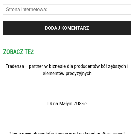
ZOBACZ TEŻ
Tradensa – partner w biznesie dla producentów kół zębatych i
elementów precyzyjnych
L4 na Małym ZUS-ie
Zlewozmywak wielofunkcyjny – gdzie kupić w Warszawie?