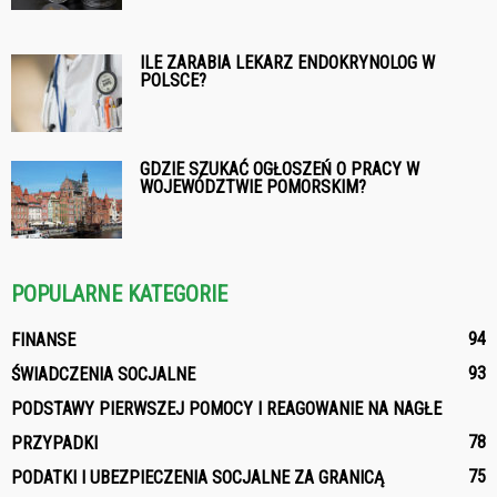
ILE ZARABIA LEKARZ ENDOKRYNOLOG W
POLSCE?
GDZIE SZUKAĆ OGŁOSZEŃ O PRACY W
WOJEWÓDZTWIE POMORSKIM?
POPULARNE KATEGORIE
94
FINANSE
93
ŚWIADCZENIA SOCJALNE
PODSTAWY PIERWSZEJ POMOCY I REAGOWANIE NA NAGŁE
78
PRZYPADKI
75
PODATKI I UBEZPIECZENIA SOCJALNE ZA GRANICĄ