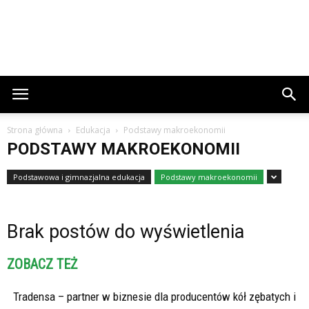
Strona główna
Edukacja
Podstawy makroekonomii
PODSTAWY MAKROEKONOMII
Podstawowa i gimnazjalna edukacja
Podstawy makroekonomii
Brak postów do wyświetlenia
ZOBACZ TEŻ
Tradensa – partner w biznesie dla producentów kół zębatych i